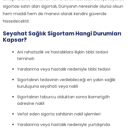
sigortası satın alan sigortalı, Dünyanın neresinde olursa olsun
hem maddi hem de manevi olarak kendini güvende
hissedecektir.
Seyahat Sağlık Sigortam Hangi Durumları
Kapsar?
Ani rahatsızlık ve hastalıklara ilişkin tıbbi tedavi
teminatı
Yaralanma veya hastalık nedeniyle tıbbi tedavi
Sigortalının tedavinin verilebileceği en yakın sağlık
kuruluşuna seyahati veya nakli
Sigortalının taburcu olduktan sonra ikametgâh
adresine nakli
Vefat eden sigorta sahibinin nakil işlemleri
Yaralanma veya hastalık nedeniyle yurtdışında