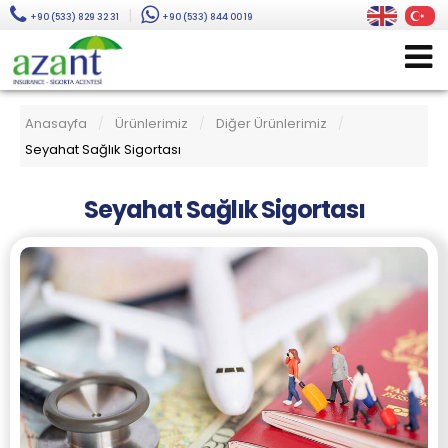
|
+90 (533) 829 32 31
+90 (533) 844 00 19
Anasayfa
Ürünlerimiz
Diğer Ürünlerimiz
/
/
/
Seyahat Sağlık Sigortası
Seyahat Sağlık Sigortası