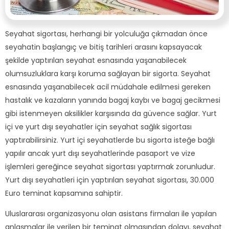
Seyahat sigortası, herhangi bir yolculuğa çıkmadan önce
seyahatin başlangıç ve bitiş tarihleri arasını kapsayacak
şekilde yaptırılan seyahat esnasında yaşanabilecek
olumsuzluklara karşı koruma sağlayan bir sigorta. Seyahat
esnasında yaşanabilecek acil müdahale edilmesi gereken
hastalık ve kazaların yanında bagaj kaybı ve bagaj gecikmesi
gibi istenmeyen aksilikler karşısında da güvence sağlar. Yurt
içi ve yurt dışı seyahatler için seyahat sağlık sigortası
yaptırabilirsiniz. Yurt içi seyahatlerde bu sigorta isteğe bağlı
yapılır ancak yurt dışı seyahatlerinde pasaport ve vize
işlemleri gereğince seyahat sigortası yaptırmak zorunludur.
Yurt dışı seyahatleri için yaptırılan seyahat sigortası, 30.000
Euro teminat kapsamına sahiptir.
Uluslararası organizasyonu olan asistans firmaları ile yapılan
anlaşmalar ile verilen bir teminat olmasından dolayı, seyahat